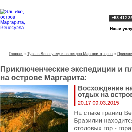
+58 412 3
Наши услу
Все об Эль Яке и отдыхе на острове Маргарита
Главная
»
Туры в Венесуэлу и на остров Маргарита, цены
»
Приключ
Приключенческие экспедиции и 
на острове Маргарита:
Восхождение на
отдых на остро
20:17 09.03.2015
На стыке границ Ве
Бразилии находитс
столовых гор - гора