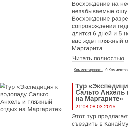
Восхождение на нее
незабываемые ощу
Восхождение разре
сопровождении гид
длится 6 дней и 5 
вас ждет пляжный о
Маргарита.
Читать полностью
Комментировать
0 Комментов
Тур «Экспедици
Сальто Анхель
на Маргарите»
21:08 08.03.2015
Этот тур предлагае
съездить в Канайму