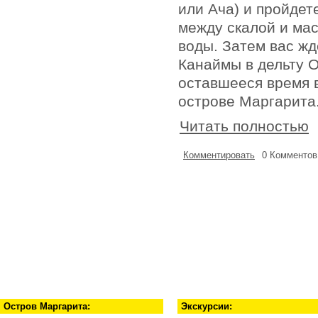
или Ача) и пройдет
между скалой и ма
воды. Затем вас жд
Канаймы в дельту О
оставшееся время 
острове Маргарита
Читать полностью
Комментировать
0 Комментов
Остров Маргарита:
Экскурсии: