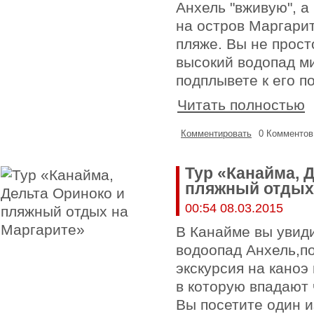
Анхель "вживую", а
на остров Маргари
пляже. Вы не прост
высокий водопад ми
подплывете к его п
Читать полностью
Комментировать
0 Комментов
Тур «Канайма, 
пляжный отдых
00:54 08.03.2015
В Канайме вы увид
водоопад Анхель,п
экскурсия на каноэ
в которую впадают 
Вы посетите один и