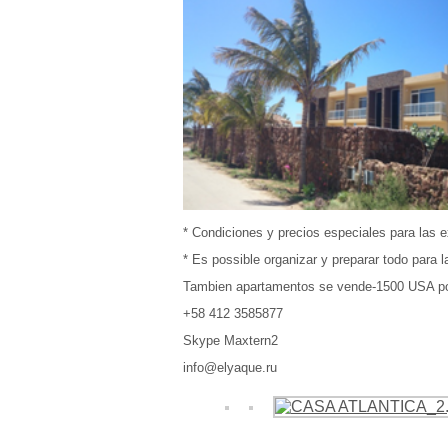
* Condiciones y precios especiales para las e
* Es possible organizar y preparar todo para 
Tambien apartamentos se vende-1500 USA po
+58 412 3585877
Skype Maxtern2
info@elyaque.ru