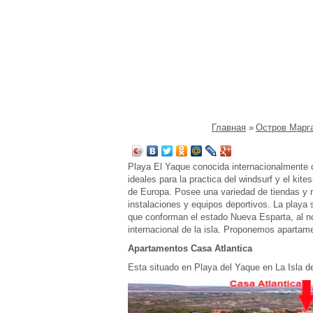
Все об Эль Яке и отдыхе на острове 
Главная
»
Остров Марг
Playa El Yaque conocida internacionalmente 
ideales para la practica del windsurf y el kit
de Europa. Posee una variedad de tiendas y 
instalaciones y equipos deportivos. La playa s
que conforman el estado Nueva Esparta, al no
internacional de la isla. Proponemos aparta
Apartamentos Casa Atlantica
Esta situado en Playa del Yaque en La Isla d