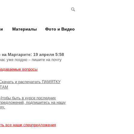
ии
Материалы
Фото и Видео
 на Маргарите:
19 апреля 5:58
нас уже поздно – пишите на почту
задаваемые вопросы
Скачать и распечатать ПАМЯТКУ
СТАМ
Чтобы быть в курсе последних
предложений, подпишитесь на нашу
ку.
ть все наши спецпредложения