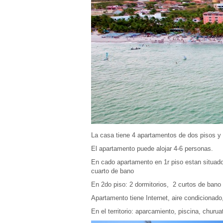
La casa tiene 4 apartamentos de dos pisos y
El apartamento puede alojar 4-6 personas.
En cado apartamento en 1r piso estan situad
cuarto de bano
En 2do piso: 2 dormitorios, 2 curtos de bano
Apartamento tiene Internet, aire condicionado
En el territorio: aparcamiento, piscina, churu