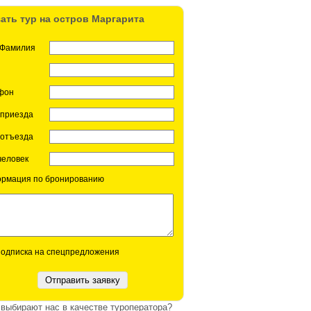
зать тур на остров Маргарита
 Фамилия
фон
 приезда
 отъезда
человек
рмация по бронированию
одписка на спецпредложения
выбирают нас в качестве туроператора?