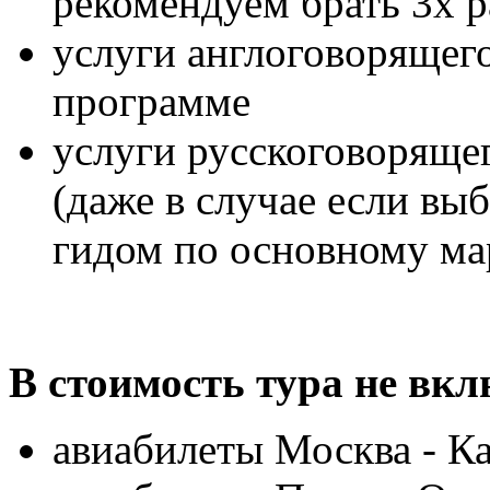
рекомендуем брать 3х р
услуги англоговорящего
программе
услуги русскоговорящег
(даже в случае если вы
гидом по основному м
В стоимость тура не вк
авиабилеты Москва - К