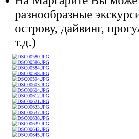
На Маргарите Вы може
разнообразные экскурси
острову, дайвинг, прогу
т.д.)