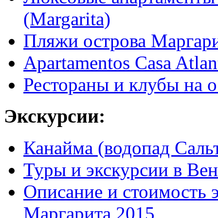
(Margarita)
Пляжи острова Маргар
Apartamentos Casa Atlan
Рестораны и клубы на 
Экскурсии:
Канайма (водопад Саль
Туры и экскурсии в Вен
Описание и стоимость э
Маргарита 2015