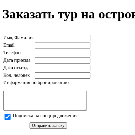
Заказать тур на остр
Имя, Фамилия
Email
Телефон
Дата приезда
Дата отъезда
Кол. человек
Информация по бронированию
Подписка на спецпредложения