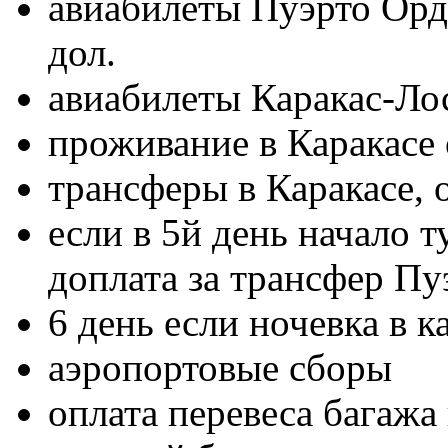
авиабилеты Пуэрто Орд
дол.
авиабилеты Каракас-Лос
проживание в Каракасе 
трансферы в Каракасе, 
если в 5й день начало 
доплата за трансфер Пу
6 день если ночевка в 
аэропортовые сборы
оплата перевеса багажа