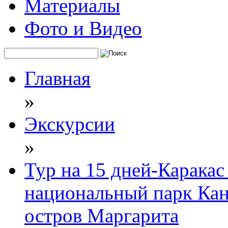
Материалы
Фото и Видео
Главная
»
Экскурсии
»
Тур на 15 дней-Каракас 
национальный парк Кан
остров Маргарита