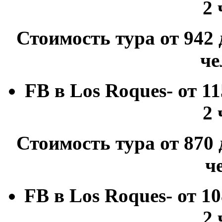
2 
Стоимость тура от 942 
че
FB
в
Los
Roques
- от 1
2 
Стоимость тура от 870 
ч
FB
в
Los
Roques
- от 1
2 