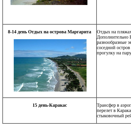
8-14 день Отдых на острова Маргарита
Отдых на пляжах
Дополнительно В
разнообразные э
соседний остров 
прогулку на пар
15 день-Каракас
Трансфер в аэро
перелет в Карака
стыковочный рей