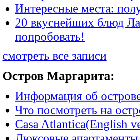
Интересные места: пол
20 вкуснейших блюд Ла
попробовать!
смотреть все записи
Остров Маргарита:
Информация об острове
Что посмотреть на ост
Casa Atlantica(English v
Люксовые апартаменты C