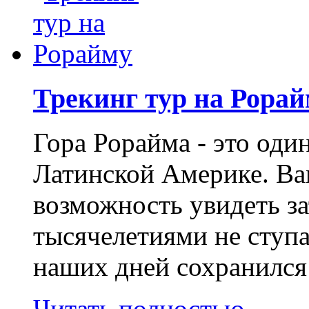
Трекинг тур на Рора
Гора Рорайма - это оди
Латинской Америке. Ва
возможность увидеть з
тысячелетиями не ступа
наших дней сохранился
Читать полностью