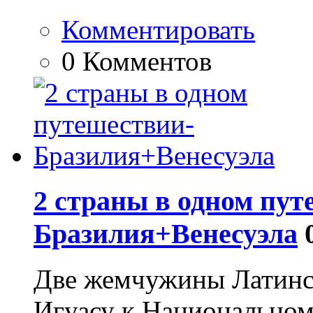
Комментировать
0 Комментов
2 страны в одном пут
Бразилия+Венесуэла
Две жемчужины Латинс
Игуасу к Национальном