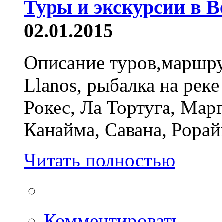
Туры и экскурсии в В
02.01.2015
Описание туров,маршру
Llanos, рыбалка на рек
Рокес, Ла Тортуга, Мар
Канайма, Савана, Рорай
Читать полностью
Комментировать