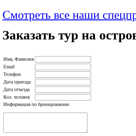
Смотреть все наши спецп
Заказать тур на остр
Имя, Фамилия
Email
Телефон
Дата приезда
Дата отъезда
Кол. человек
Информация по бронированию