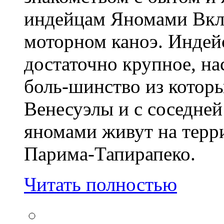
индейцам Яномами Вклю
моторном каноэ. Индей
достаточно крупное, на
боль-шинство из котор
Венесуэлы и с соседней
яномами живут на терр
Парима-Тапирапеко.
Читать полностью