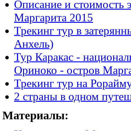
Описание и стоимость э
Маргарита 2015
Трекинг тур в затерян
Анхель)
Тур Каракас - национал
Ориноко - остров Марг
Трекинг тур на Рорайм
2 страны в одном путе
Материалы: