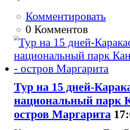
Комментировать
0 Комментов
Тур на 15 дней-Карака
национальный парк К
остров Маргарита
17: