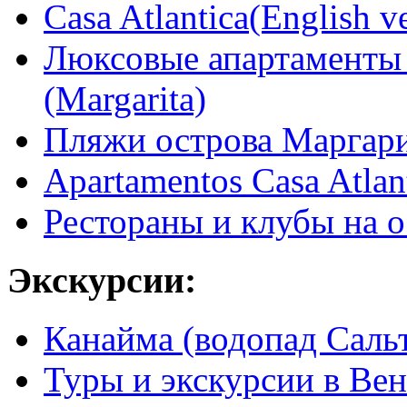
Casa Atlantica(English v
Люксовые апартаменты C
(Margarita)
Пляжи острова Маргар
Apartamentos Casa Atlan
Рестораны и клубы на 
Экскурсии:
Канайма (водопад Саль
Туры и экскурсии в Вен