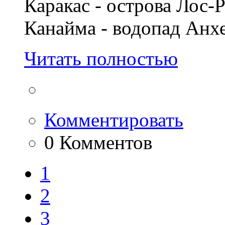
Каракас - острова Лос-
Канайма - водопад Анхе
Читать полностью
Комментировать
0 Комментов
1
2
3