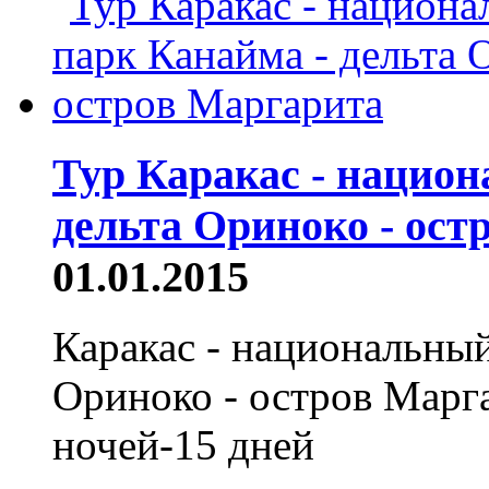
Тур Каракас - нацио
дельта Ориноко - ост
01.01.2015
Каракас - национальный
Ориноко - остров Марг
ночей-15 дней