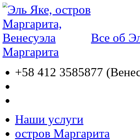
Все об Э
Маргарита
+58 412 3585877 (Венес
Наши услуги
остров Маргарита