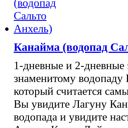
Канайма (водопад Са
1-дневные и 2-дневные
знаменитому водопаду 
который считается сам
Вы увидите Лагуну Кана
водопада и увидите на